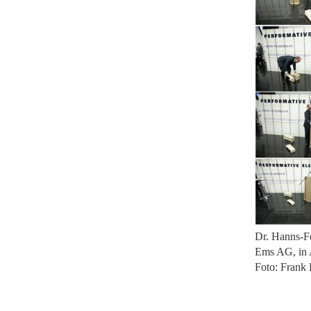
Dr. Hanns-F
Ems AG, in 
Foto: Frank 