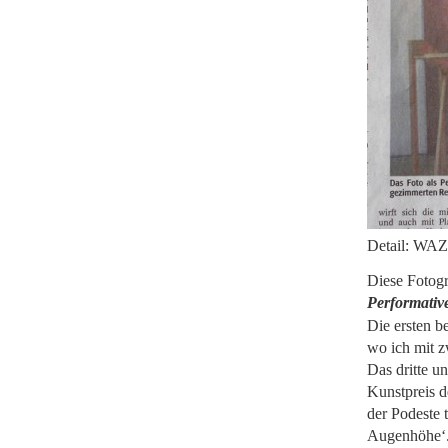
Detail: WAZ
Diese Fotogr
Performativ
Die ersten 
wo ich mit z
Das dritte u
Kunstpreis d
der Podeste t
Augenhöhe‘.