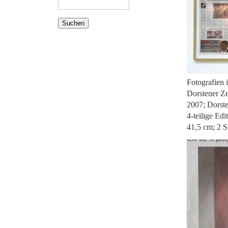
Fotografien 
Dorstener Z
2007; Dorst
4-teilige Ed
41,5 cm; 2 