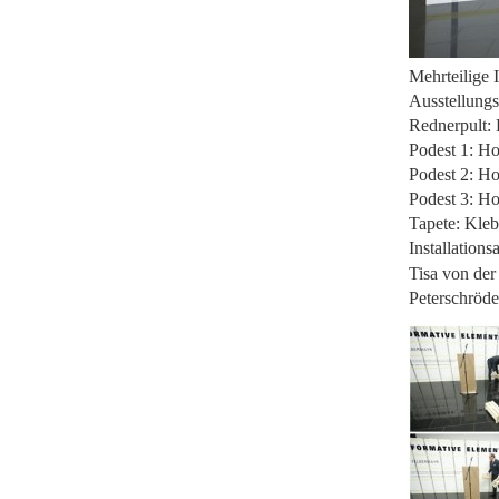
Mehrteilige I
Ausstellungs
Rednerpult: 
Podest 1: Ho
Podest 2: Ho
Podest 3: Ho
Tapete: Kleb
Installations
Tisa von de
Peterschröde