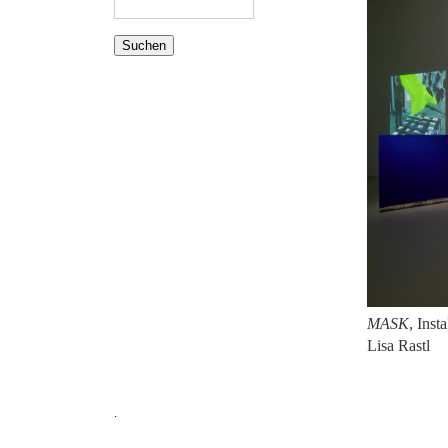
MASK
, Inst
Lisa Rastl